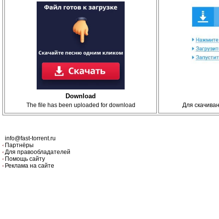
Download
The file has been uploaded for download
Для скачива
info@fast-torrent.ru
Партнёры
Для правообладателей
Помощь сайту
Реклама на сайте