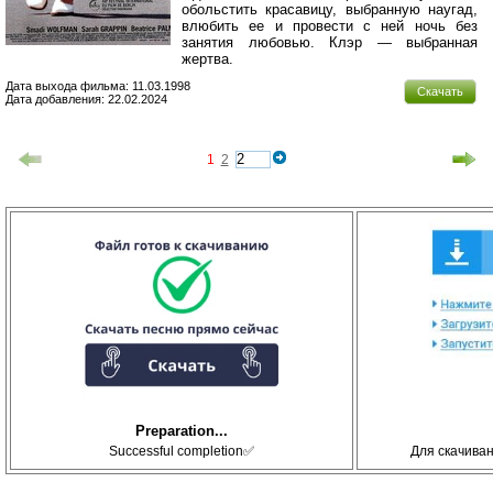
обольстить красавицу, выбранную наугад,
влюбить ее и провести с ней ночь без
занятия любовью. Клэр — выбранная
жертва.
Дата выхода фильма: 11.03.1998
Скачать
Дата добавления: 22.02.2024
1
2
Preparation...
Successful completion✅
Для скачива