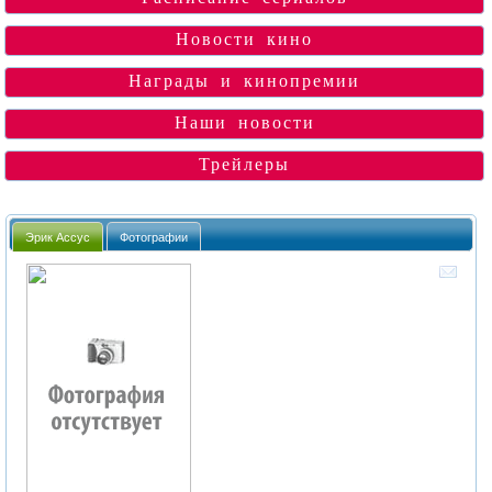
Новости кино
Награды и кинопремии
Наши новости
Трейлеры
Эрик Ассус
Фотографии