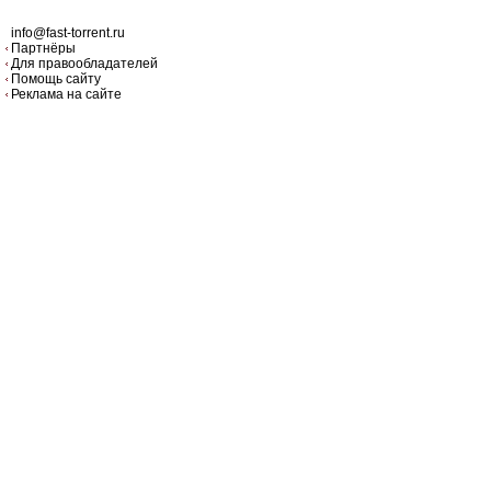
info@fast-torrent.ru
Партнёры
Для правообладателей
Помощь сайту
Реклама на сайте