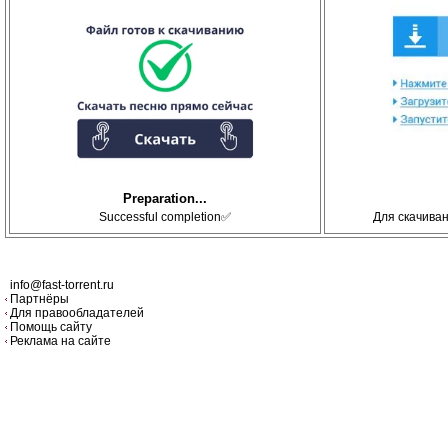
Preparation...
Successful completion✅
Для скачива
info@fast-torrent.ru
Партнёры
Для правообладателей
Помощь сайту
Реклама на сайте