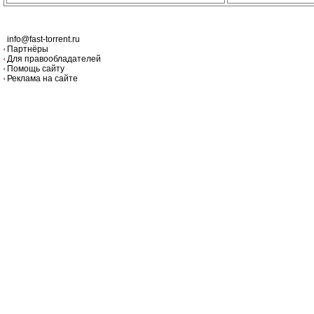
info@fast-torrent.ru
Партнёры
Для правообладателей
Помощь сайту
Реклама на сайте