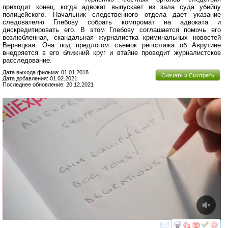
приходит конец, когда адвокат выпускает из зала суда убийцу
полицейского. Начальник следственного отдела дает указание
следователю Глебову собрать компромат на адвоката и
дискредитировать его. В этом Глебову соглашается помочь его
возлюбленная, скандальная журналистка криминальных новостей
Верницкая. Она под предлогом съемок репортажа об Аврутине
внедряется в его ближний круг и втайне проводит журналистское
расследование.
Дата выхода фильма: 01.01.2018
Скачать и Смотреть
Дата добавления: 01.02.2021
Последнее обновление: 20.12.2021