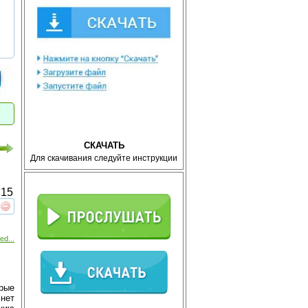
СКАЧАТЬ
Для скачивания следуйте инструкции
15
реть
интересует
ed...
орые
нет