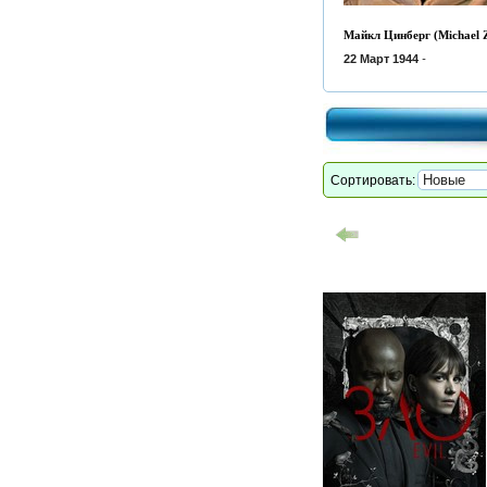
Майкл Цинберг (Michael Z
22 Март 1944
-
Сортировать: