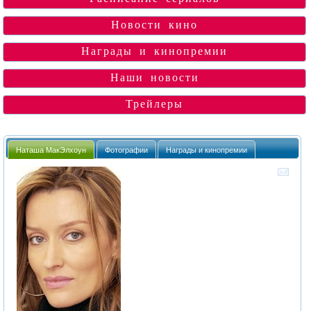
Новости кино
Награды и кинопремии
Наши новости
Трейлеры
Наташа МакЭлхоун
Фотографии
Награды и кинопремии