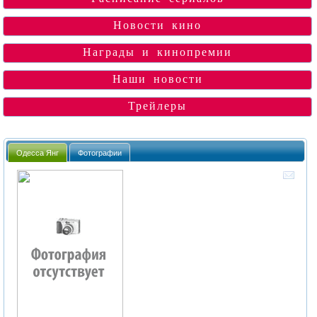
Новости кино
Награды и кинопремии
Наши новости
Трейлеры
Одесса Янг
Фотографии