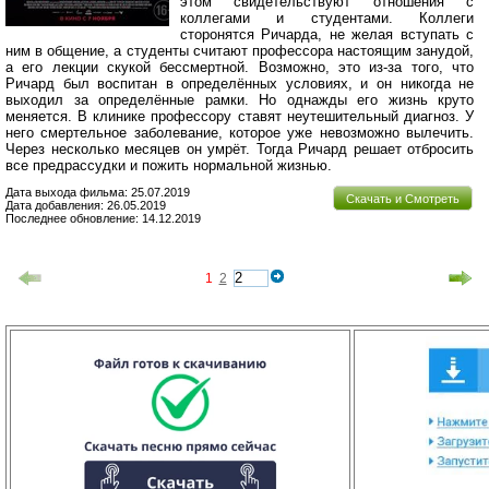
этом свидетельствуют отношения с
коллегами и студентами. Коллеги
сторонятся Ричарда, не желая вступать с
ним в общение, а студенты считают профессора настоящим занудой,
а его лекции скукой бессмертной. Возможно, это из-за того, что
Ричард был воспитан в определённых условиях, и он никогда не
выходил за определённые рамки. Но однажды его жизнь круто
меняется. В клинике профессору ставят неутешительный диагноз. У
него смертельное заболевание, которое уже невозможно вылечить.
Через несколько месяцев он умрёт. Тогда Ричард решает отбросить
все предрассудки и пожить нормальной жизнью.
Дата выхода фильма: 25.07.2019
Скачать и Смотреть
Дата добавления: 26.05.2019
Последнее обновление: 14.12.2019
1
2