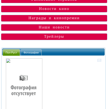
Новости кино
Награды и кинопремии
Наши новости
Трейлеры
Пол Руст
Фотографии