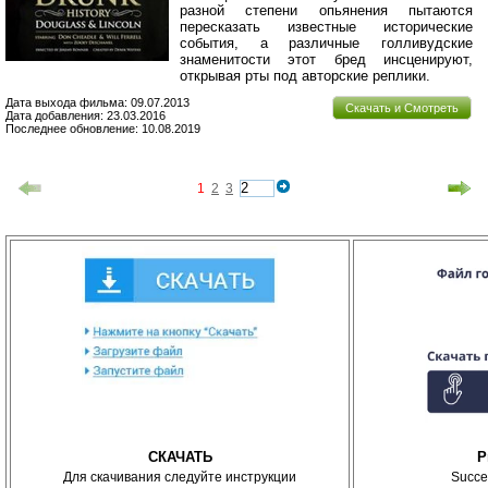
разной степени опьянения пытаются
пересказать известные исторические
события, а различные голливудские
знаменитости этот бред инсценируют,
открывая рты под авторские реплики.
Дата выхода фильма: 09.07.2013
Скачать и Смотреть
Дата добавления: 23.03.2016
Последнее обновление: 10.08.2019
1
2
3
СКАЧАТЬ
P
Для скачивания следуйте инструкции
Succe