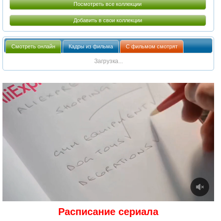
Посмотреть все коллекции
Добавить в свои коллекции
Смотреть онлайн
Кадры из фильма
С фильмом смотрят
Загрузка...
Расписание сериала