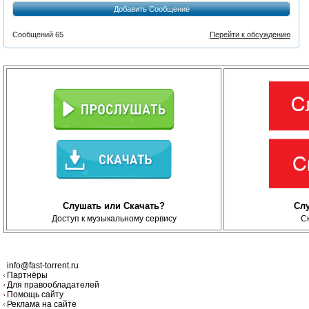
Добавить Сообщение
Сообщений 65
Перейти к обсуждению
Слушать или Скачать?
Сл
Доступ к музыкальному сервису
С
info@fast-torrent.ru
Партнёры
Для правообладателей
Помощь сайту
Реклама на сайте