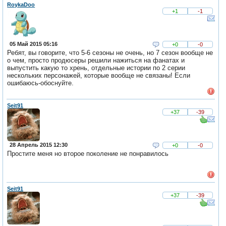
RoykaDoo
+1
-1
05 Май 2015 05:16
+0
-0
Ребят, вы говорите, что 5-6 сезоны не очень, но 7 сезон вообще не
о чем, просто продюсеры решили нажиться на фанатах и
выпустить какую то хрень, отдельные истории по 2 серии
нескольких персонажей, которые вообще не связаны! Если
ошибаюсь-обоснуйте.
Seit91
+37
-39
28 Апрель 2015 12:30
+0
-0
Простите меня но второе поколение не понравилось
Seit91
+37
-39