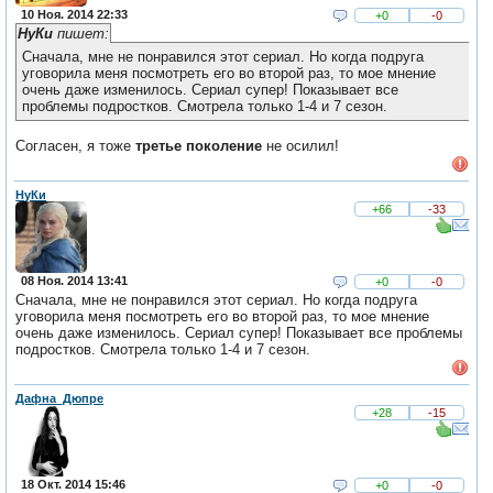
10 Ноя. 2014 22:33
+0
-0
НуКи
пишет:
Сначала, мне не понравился этот сериал. Но когда подруга
уговорила меня посмотреть его во второй раз, то мое мнение
очень даже изменилось. Сериал супер! Показывает все
проблемы подростков. Смотрела только 1-4 и 7 сезон.
Согласен, я тоже
третье поколение
не осилил!
НуКи
+66
-33
08 Ноя. 2014 13:41
+0
-0
Сначала, мне не понравился этот сериал. Но когда подруга
уговорила меня посмотреть его во второй раз, то мое мнение
очень даже изменилось. Сериал супер! Показывает все проблемы
подростков. Смотрела только 1-4 и 7 сезон.
Дафна_Дюпре
+28
-15
18 Окт. 2014 15:46
+0
-0