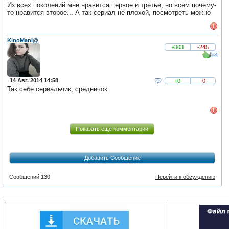
Из всех поколений мне нравится первое и третье, но всем почему-
то нравится второе... А так сериал не плохой, посмотреть можно
KinoMani@
+303
-245
14 Авг. 2014 14:58
+0
-0
Так себе сериальчик, средничок
Показать еще комментарии
Добавить Сообщение
Сообщений 130
Перейти к обсуждению