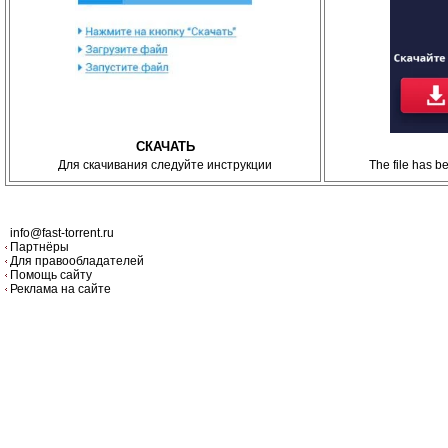
СКАЧАТЬ
Для скачивания следуйте инструкции
The file has 
info@fast-torrent.ru
Партнёры
Для правообладателей
Помощь сайту
Реклама на сайте