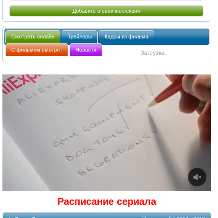
Добавить в свои коллекции
Смотреть онлайн
Трейлеры
Кадры из фильма
С фильмом смотрят
Новости
Загрузка...
Расписание сериала