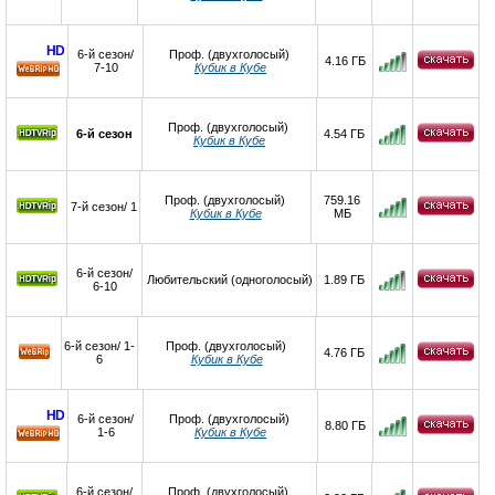
HD
6-й сезон/
Проф. (двухголосый)
4.16 ГБ
7-10
Кубик в Кубе
HD
Проф. (двухголосый)
6-й сезон
4.54 ГБ
Кубик в Кубе
Проф. (двухголосый)
759.16
7-й сезон/ 1
Кубик в Кубе
МБ
6-й сезон/
Любительский (одноголосый)
1.89 ГБ
6-10
6-й сезон/ 1-
Проф. (двухголосый)
4.76 ГБ
6
Кубик в Кубе
HD
6-й сезон/
Проф. (двухголосый)
8.80 ГБ
1-6
Кубик в Кубе
HD
6-й сезон/
Проф. (двухголосый)