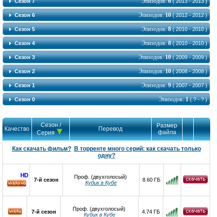
Эпизодов:
6
Сезон 7
( 2013 - 2013 )
Эпизодов:
10
Сезон 6
( 2012 - 2012 )
Эпизодов:
8
Сезон 5
( 2010 - 2010 )
Эпизодов:
8
Сезон 4
( 2010 - 2010 )
Эпизодов:
10
Сезон 3
( 2009 - 2009 )
Эпизодов:
10
Сезон 2
( 2008 - 2008 )
Эпизодов:
9
Сезон 1
( 2007 - 2007 )
Эпизодов:
1
Сезон 0
( ? - ? )
Сезон /
Размер
Качество
Перевод
файла
Серия
Как скачать фильм?
В торренте много серий: как скачать только
одну?
HD
Проф. (двухголосый)
7-й сезон
8.60 ГБ
Кубик в Кубе
HD
Проф. (двухголосый)
7-й сезон
4.74 ГБ
Кубик в Кубе