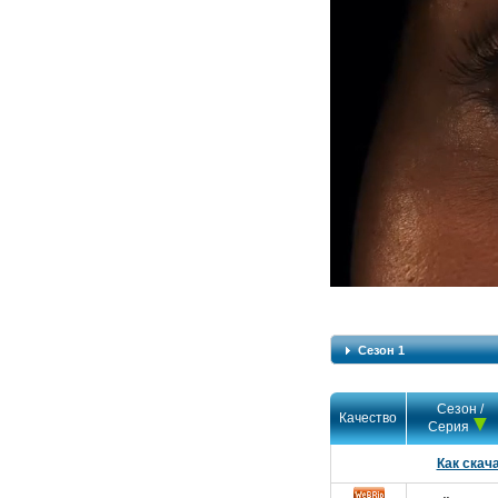
Сезон 1
Сезон /
Качество
Серия
Как скач