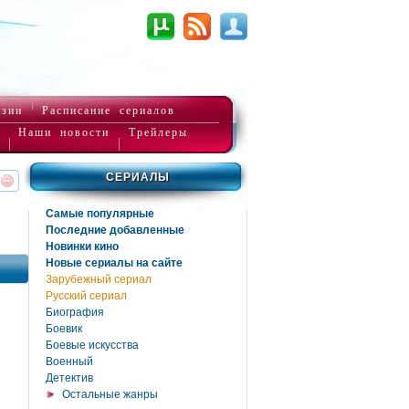
нзии
Расписание сериалов
Наши новости
Трейлеры
СЕРИАЛЫ
реть
интересует
Самые популярные
Последние добавленные
Новинки кино
Новые сериалы на сайте
Зарубежный сериал
Русский сериал
Биография
Боевик
Боевые искусства
Военный
Детектив
Остальные жанры