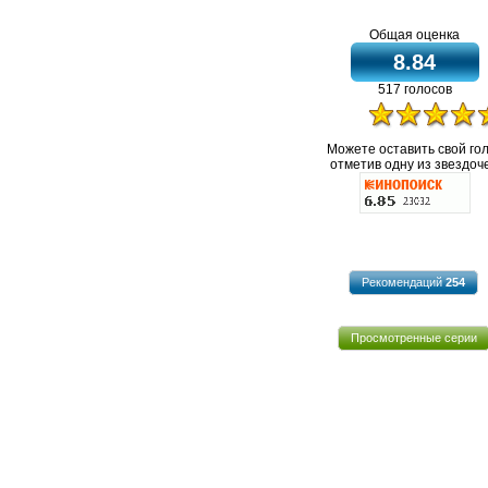
Общая оценка
8.84
517 голосов
Можете оставить свой го
отметив одну из звездоче
Рекомендаций
254
Просмотренные серии