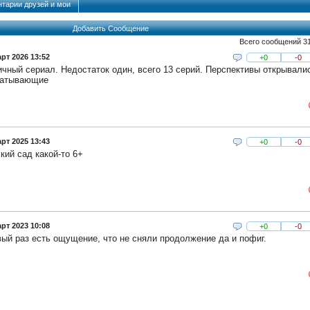
тарии друзей и мои
Добавить Сообщение
Всего сообщений 3
рт 2026 13:52
+0
-0
чный сериал. Недостаток один, всего 13 серий. Перспективы открывали
ватывающие
рт 2025 13:43
+0
-0
кий сад какой-то 6+
рт 2023 10:08
+0
-0
ый раз есть ощущение, что не сняли продолжение да и пофиг.