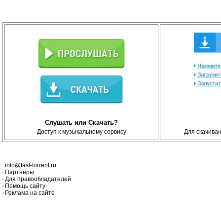
Слушать или Скачать?
Доступ к музыкальному сервису
Для скачива
info@fast-torrent.ru
Партнёры
Для правообладателей
Помощь сайту
Реклама на сайте