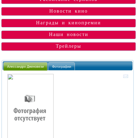
Новости кино
Награды и кинопремии
Наши новости
Трейлеры
Алессандро Дженовези
Фотографии