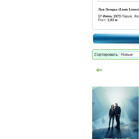
Луи Летерье (Louis Leterri
17 Июнь 1973
Париж, Фр
Рост:
1.93 м
Сортировать: