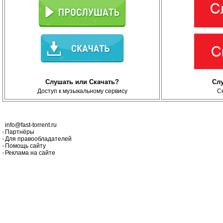
Слушать или Скачать?
Сл
Доступ к музыкальному сервису
С
info@fast-torrent.ru
Партнёры
Для правообладателей
Помощь сайту
Реклама на сайте