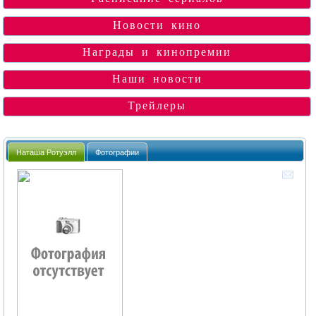
Новости кино
Награды и кинопремии
Наши новости
Трейлеры
Наташа Ротуэлл
Фотографии