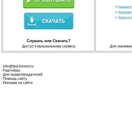
Слушать или Скачать?
Доступ к музыкальному сервису
Для скачива
info@fast-torrent.ru
Партнёры
Для правообладателей
Помощь сайту
Реклама на сайте