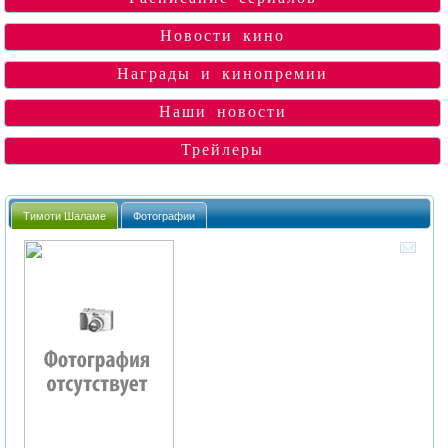
Новости кино
Награды и кинопремии
Наши новости
Трейлеры
Тимоти Шаламе
Фотографии