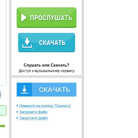
Слушать или Скачать?
Доступ к музыкальному сервису
т