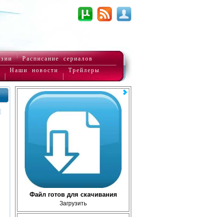
нзии
Расписание сериалов
Наши новости
Трейлеры
Файл готов для скачивания
Загрузить