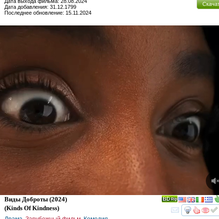
Дата выхода фильма: 28.08.2024
Скача
Дата добавления: 31.12.1799
Последнее обновление: 15.11.2024
Виды Доброты
(2024)
(
Kinds Of Kindness
)
смот