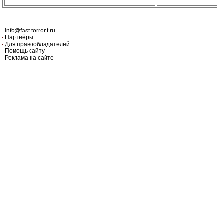
info@fast-torrent.ru
Партнёры
Для правообладателей
Помощь сайту
Реклама на сайте