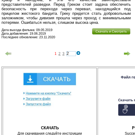
представителей разведки. Перед Греком стоит задача обеспечить
безопасность при переходе через перевал, находящийся под
прицелом жестокого бандита. Греку придется стать добровольным
заложником, чтобы дивизия прошла через проход с минимальными
потерями. Ошибаться нельзя, слишком высока цена.
Дата выхода фильма: 09.05.2019
Скачать и Смотреть
Дата добавления: 19.06.2019
Последнее обновление: 23.11.2020
1
2
3
СКАЧАТЬ
P
Для скачивания следуйте инструкции
Succe