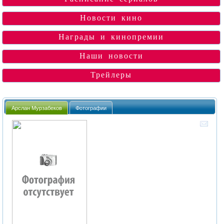
Новости кино
Награды и кинопремии
Наши новости
Трейлеры
Арслан Мурзабеков
Фотографии