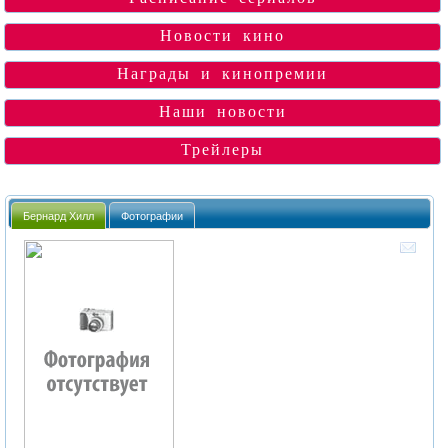
Новости кино
Награды и кинопремии
Наши новости
Трейлеры
Бернард Хилл
Фотографии