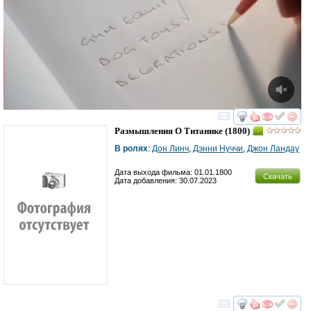
смотреть
инте
Размышления О Титанике
(1800)
В ролях
:
Дон Линч
,
Дэнни Нуччи
,
Джон Ландау
Дата выхода фильма: 01.01.1800
Скачать
Дата добавления: 30.07.2023