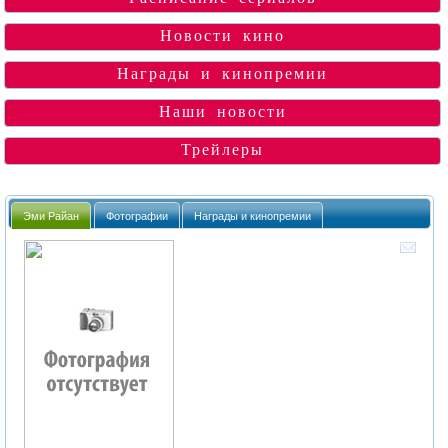
Новости кино
Награды и кинопремии
Наши новости
Трейлеры
Эми Райан
Фотографии
Награды и кинопремии