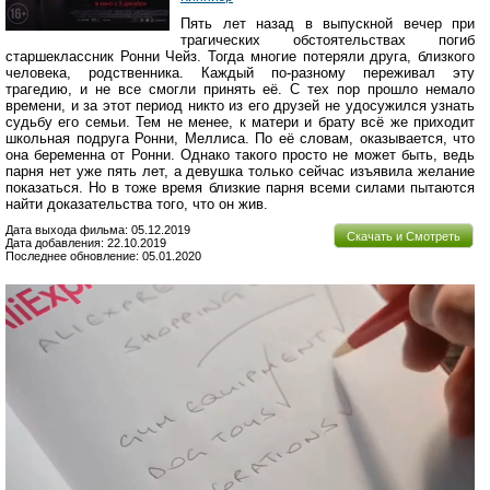
Пять лет назад в выпускной вечер при
трагических обстоятельствах погиб
старшеклассник Ронни Чейз. Тогда многие потеряли друга, близкого
человека, родственника. Каждый по-разному переживал эту
трагедию, и не все смогли принять её. С тех пор прошло немало
времени, и за этот период никто из его друзей не удосужился узнать
судьбу его семьи. Тем не менее, к матери и брату всё же приходит
школьная подруга Ронни, Меллиса. По её словам, оказывается, что
она беременна от Ронни. Однако такого просто не может быть, ведь
парня нет уже пять лет, а девушка только сейчас изъявила желание
показаться. Но в тоже время близкие парня всеми силами пытаются
найти доказательства того, что он жив.
Дата выхода фильма: 05.12.2019
Скачать и Смотреть
Дата добавления: 22.10.2019
Последнее обновление: 05.01.2020