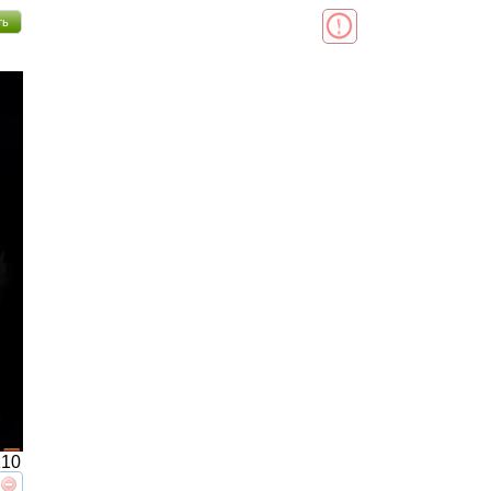
ть
10