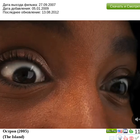
Дата выхода фильма: 27.09.2007
Скачать и Смотре
Дата добавления: 05.01.2009
Последнее обновление: 13.08.2012
Остров
(2005)
11
Ray
(
The Island
)