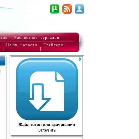
нзии
Расписание сериалов
Наши новости
Трейлеры
Файл готов для скачивания
Загрузить