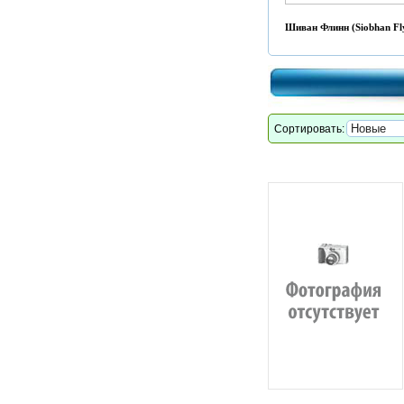
Шиван Флинн (Siobhan Fl
Сортировать: