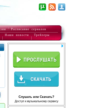
нзии
Расписание сериалов
Наши новости
Трейлеры
Слушать или Скачать?
Доступ к музыкальному сервису